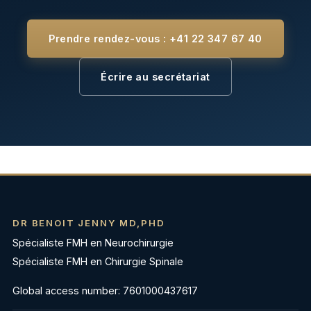
Prendre rendez-vous : +41 22 347 67 40
Écrire au secrétariat
DR BENOIT JENNY MD,PHD
Spécialiste FMH en Neurochirurgie
Spécialiste FMH en Chirurgie Spinale
Global access number: 7601000437617