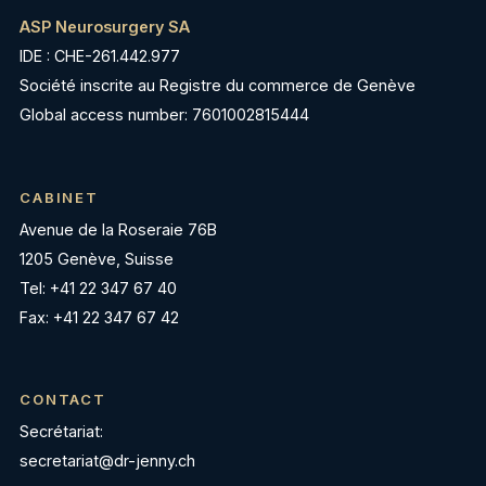
ASP Neurosurgery SA
IDE : CHE-261.442.977
Société inscrite au Registre du commerce de Genève
Global access number: 7601002815444
CABINET
Avenue de la Roseraie 76B
1205 Genève, Suisse
Tel: +41 22 347 67 40
Fax: +41 22 347 67 42
CONTACT
Secrétariat:
secretariat@dr-jenny.ch