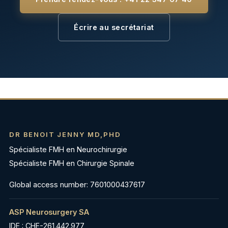
Écrire au secrétariat
DR BENOIT JENNY MD,PHD
Spécialiste FMH en Neurochirurgie
Spécialiste FMH en Chirurgie Spinale
Global access number: 7601000437617
ASP Neurosurgery SA
IDE : CHE-261.442.977