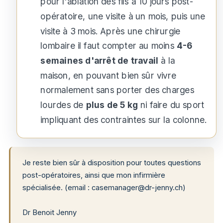
pour l'ablation des fils à 10 jours post-
opératoire, une visite à un mois, puis une
visite à 3 mois. Après une chirurgie
lombaire il faut compter au moins
4-6
semaines d'arrêt de travail
à la
maison, en pouvant bien sûr vivre
normalement sans porter des charges
lourdes de
plus de 5 kg
ni faire du sport
impliquant des contraintes sur la colonne.
Je reste bien sûr à disposition pour toutes questions
post-opératoires, ainsi que mon infirmière
spécialisée. (email :
casemanager@dr-jenny.ch
)
Dr Benoit Jenny