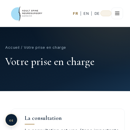
FR
|
EN
|
DE
Accueil
/ Votre prise en charge
Votre prise en charge
La consultation