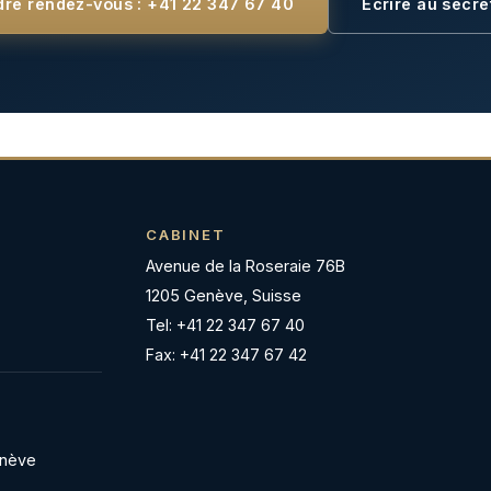
dre rendez-vous : +41 22 347 67 40
Écrire au secré
CABINET
Avenue de la Roseraie 76B
1205 Genève, Suisse
Tel: +41 22 347 67 40
Fax: +41 22 347 67 42
enève