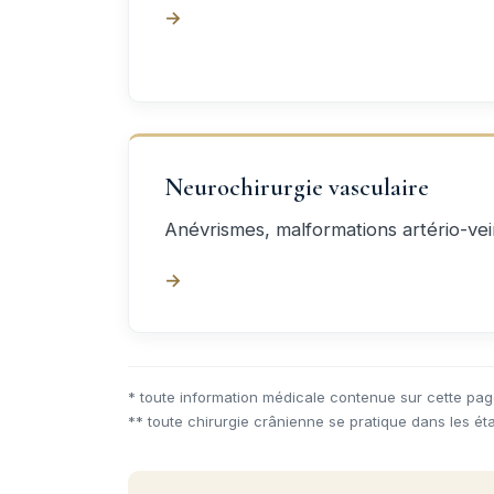
→
Neurochirurgie vasculaire
Anévrismes, malformations artério-ve
→
* toute information médicale contenue sur cette pa
** toute chirurgie crânienne se pratique dans les é