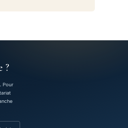
e ?
. Pour
ariat
manche