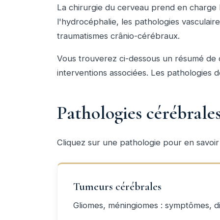
La chirurgie du cerveau prend en charge l
l'hydrocéphalie, les pathologies vasculair
traumatismes crânio-cérébraux.
Vous trouverez ci-dessous un résumé de ch
interventions associées. Les pathologies d
Pathologies cérébrales
Cliquez sur une pathologie pour en savoi
Tumeurs cérébrales
Gliomes, méningiomes : symptômes, dia