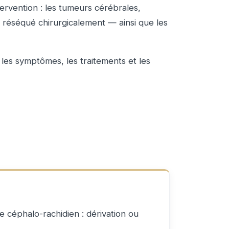
ervention : les tumeurs cérébrales,
re réséqué chirurgicalement — ainsi que les
les symptômes, les traitements et les
e céphalo-rachidien : dérivation ou