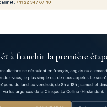
cabinet :
+41 22 347 67 40
êt à franchir la première étap
onsultations se déroulent en français, anglais ou allemand
endez-vous, le plus simple est de nous appeler. Le secrét
répond du lundi au vendredi, de 8h à 18h ; samedi et di
via les urgences de la Clinique La Colline (Hirslanden).