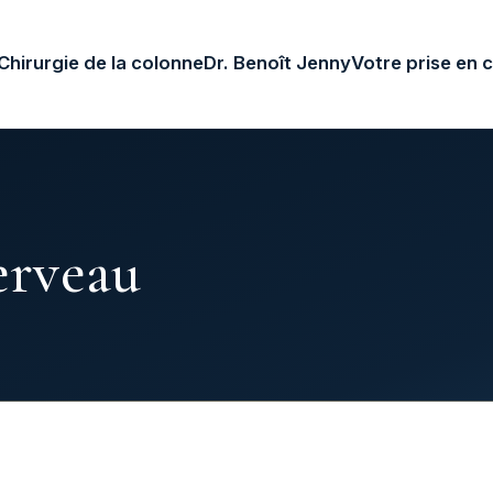
Chirurgie de la colonne
Dr. Benoît Jenny
Votre prise en 
erveau