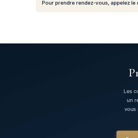
Pour prendre rendez-vous, appelez le 
Pr
Les c
un r
vous 