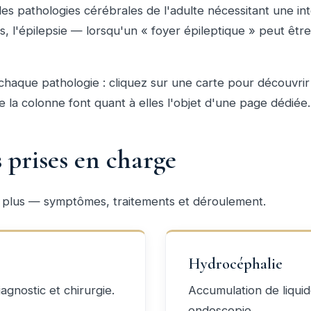
es pathologies cérébrales de l'adulte nécessitant une int
es, l'épilepsie — lorsqu'un « foyer épileptique » peut êt
aque pathologie : cliquez sur une carte pour découvrir 
e la colonne font quant à elles l'objet d'une
page dédiée
.
 prises en charge
r plus — symptômes, traitements et déroulement.
Hydrocéphalie
gnostic et chirurgie.
Accumulation de liquid
endoscopie.