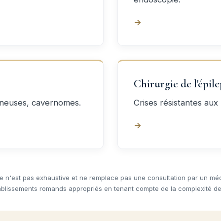
→
Chirurgie de l'épile
ineuses, cavernomes.
Crises résistantes au
→
ge n'est pas exhaustive et ne remplace pas une consultation par un mé
tablissements romands appropriés en tenant compte de la complexité de 