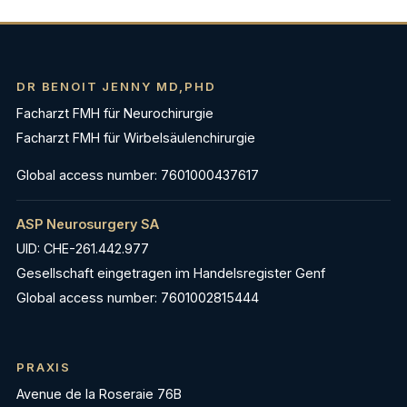
DR BENOIT JENNY MD,PHD
Facharzt FMH für Neurochirurgie
Facharzt FMH für Wirbelsäulenchirurgie
Global access number: 7601000437617
ASP Neurosurgery SA
UID: CHE-261.442.977
Gesellschaft eingetragen im Handelsregister Genf
Global access number: 7601002815444
PRAXIS
Avenue de la Roseraie 76B