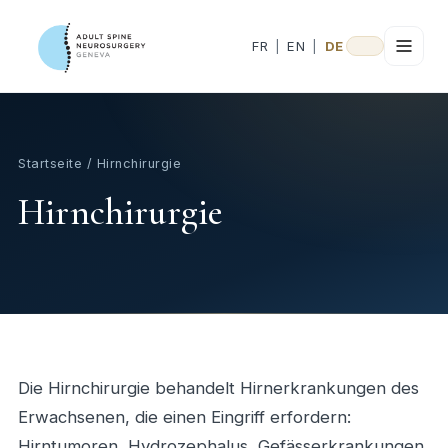
FR
|
EN
|
DE
Startseite
/ Hirnchirurgie
Hirnchirurgie
Die Hirnchirurgie behandelt Hirnerkrankungen des
Erwachsenen, die einen Eingriff erfordern:
Hirntumoren, Hydrozephalus, Gefässerkrankungen,