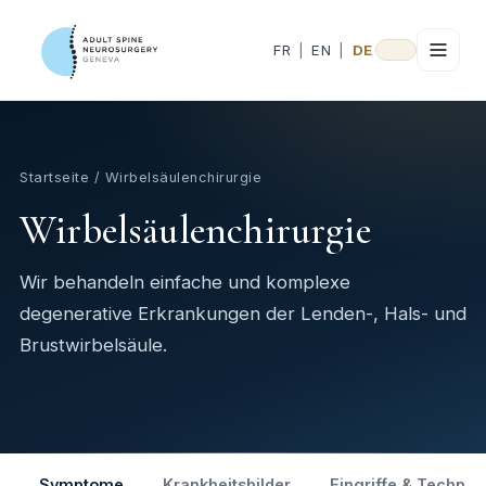
FR
|
EN
|
DE
Startseite
/ Wirbelsäulenchirurgie
Wirbelsäulenchirurgie
Wir behandeln einfache und komplexe
degenerative Erkrankungen der Lenden-, Hals- und
Brustwirbelsäule.
Symptome
Krankheitsbilder
Eingriffe & Technik