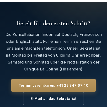
Bereit für den ersten Schritt?
Die Konsultationen finden auf Deutsch, Französisch
oder Englisch statt. Für einen Termin erreichen Sie
uns am einfachsten telefonisch. Unser Sekretariat
ist Montag bis Freitag von 8 bis 18 Uhr erreichbar;
Samstag und Sonntag über die Notfallstation der
Clinique La Colline (Hirslanden).
Termin vereinbaren: +41 22 347 67 40
E-Mail an das Sekretariat