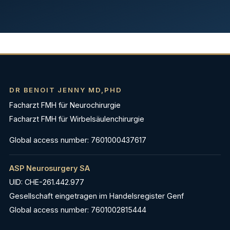
DR BENOIT JENNY MD,PHD
Facharzt FMH für Neurochirurgie
Facharzt FMH für Wirbelsäulenchirurgie
Global access number: 7601000437617
ASP Neurosurgery SA
UID: CHE-261.442.977
Gesellschaft eingetragen im Handelsregister Genf
Global access number: 7601002815444