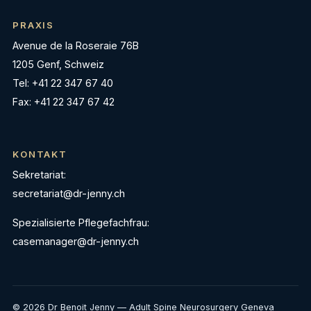
PRAXIS
Avenue de la Roseraie 76B
1205 Genf, Schweiz
Tel: +41 22 347 67 40
Fax: +41 22 347 67 42
KONTAKT
Sekretariat:
secretariat@dr-jenny.ch
Spezialisierte Pflegefachfrau:
casemanager@dr-jenny.ch
© 2026 Dr Benoit Jenny — Adult Spine Neurosurgery Geneva