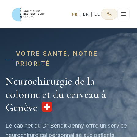
FR
|
EN
|
DE
VOTRE SANTÉ, NOTRE
PRIORITÉ
Neurochirurgie de la
colonne et du cerveau à
Genève
Le cabinet du Dr Benoit Jenny offre un service
neurochirurgical personnalisé aux patients