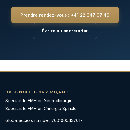
Prendre rendez-vous : +41 22 347 67 40
Écrire au secrétariat
DR BENOIT JENNY MD,PHD
Spécialiste FMH en Neurochirurgie
Spécialiste FMH en Chirurgie Spinale
Global access number: 7601000437617