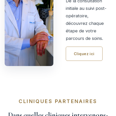
De la consultation
initiale au suivi post-
opératoire,
découvrez chaque
étape de votre
parcours de soins.
Cliquez ici
CLINIQUES PARTENAIRES
Dans quelles cliniques intervenons-