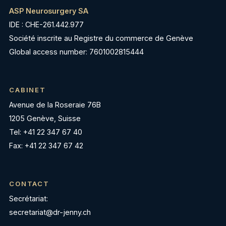
ASP Neurosurgery SA
IDE : CHE-261.442.977
Société inscrite au Registre du commerce de Genève
Global access number: 7601002815444
CABINET
Avenue de la Roseraie 76B
1205 Genève, Suisse
Tel: +41 22 347 67 40
Fax: +41 22 347 67 42
CONTACT
Secrétariat:
secretariat@dr-jenny.ch