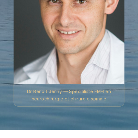
Dr Benoit Jenny — Spécialiste FMH en
neurochirurgie et chirurgie spinale