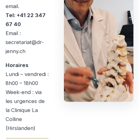
email.
Tel: +41 22 347
67 40
Email :
secretariat@dr-
jenny.ch
Horaires
Lundi – vendredi :
8h00 – 18h00
Week-end : via
les urgences de
la Clinique La
Colline
(Hirslanden)