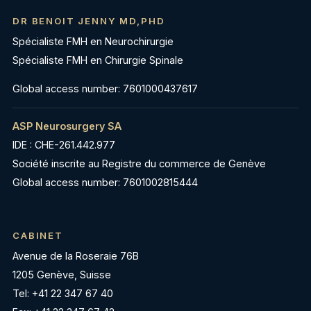
DR BENOIT JENNY MD,PHD
Spécialiste FMH en Neurochirurgie
Spécialiste FMH en Chirurgie Spinale
Global access number: 7601000437617
ASP Neurosurgery SA
IDE : CHE-261.442.977
Société inscrite au Registre du commerce de Genève
Global access number: 7601002815444
CABINET
Avenue de la Roseraie 76B
1205 Genève, Suisse
Tel: +41 22 347 67 40