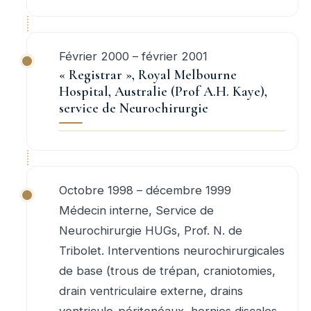
Février 2000 – février 2001
« Registrar », Royal Melbourne
Hospital, Australie (Prof A.H. Kaye),
service de Neurochirurgie
Octobre 1998 – décembre 1999
Médecin interne, Service de
Neurochirurgie HUGs, Prof. N. de
Tribolet. Interventions neurochirurgicales
de base (trous de trépan, craniotomies,
drain ventriculaire externe, drains
ventriculo-péritonéaux, hernies discales