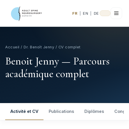
FR
|
EN
|
DE
Accueil
/
Dr. Benoît Jenny
/ CV complet
Benoit Jenny — Parcours
académique complet
Activité et CV
Publications
Diplômes
Congr